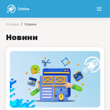
/
Головна
Новини
Новини