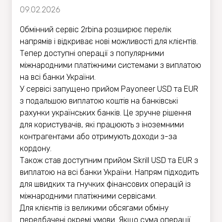
09.02.2026
Обмінний сервіс 2rbina розширює перелік
напрямів і відкриває нові можливості для клієнтів.
Тепер доступні операції з популярними
міжнародними платіжними системами з виплатою
на всі банки України.
У сервісі запущено прийом Payoneer USD та EUR
з подальшою виплатою коштів на банківські
рахунки українських банків. Це зручне рішення
для користувачів, які працюють з іноземними
контрагентами або отримують доходи з-за
кордону.
Також став доступним прийом Skrill USD та EUR з
виплатою на всі банки України. Напрям підходить
для швидких та гнучких фінансових операцій із
міжнародними платіжними сервісами.
Для клієнтів із великими обсягами обміну
передбачені окремі умови. Якщо сума операції