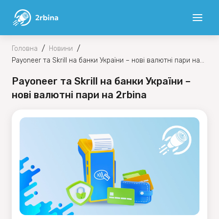
/
/
Головна
Новини
Payoneer та Skrill на банки України – нові валютні пари на
2rbina
Payoneer та Skrill на банки України –
нові валютні пари на 2rbina