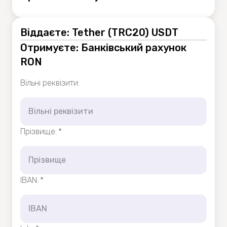
Віддаєте: Tether (TRC20) USDT
Отримуєте: Банківський рахунок
RON
Вільні реквізити
:
Прізвище
:
*
IBAN
:
*