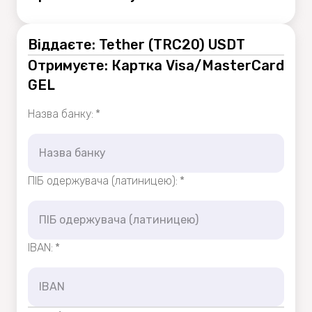
Віддаєте: Tether (TRC20) USDT
Отримуєте: Картка Visa/MasterCard
GEL
Назва банку
:
*
ПІБ одержувача (латиницею)
:
*
IBAN
:
*