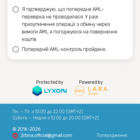
Я підтверджую, що попередня AML-
перевірка не проводилася. У разі
призупинення операції з обміну через
вимоги AML я погоджуюся на повернення
коштів.
Попередній AML-контроль пройдено.
Protected by
Powered by
Пн. — Пт. з 10:00 до 22:00 (GMT+2)
Субота — Неділя з 10:00 до 20:00 (GMT+2)
© 2016-2026
2rbina.official@gmail.com
Попередження