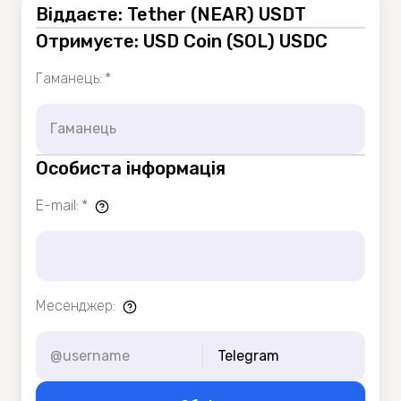
Віддаєте: Tether (NEAR) USDT
Отримуєте: USD Coin (SOL) USDC
Гаманець
:
*
Особиста інформація
E-mail
:
*
Месенджер
:
Telegram