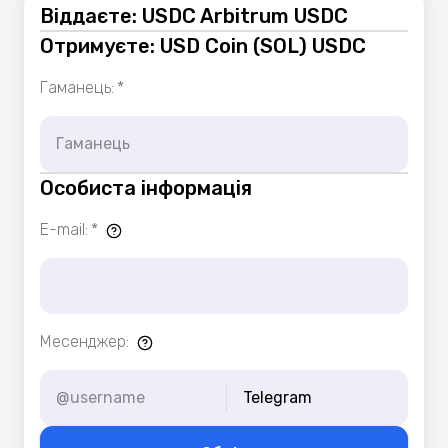
Віддаєте: USDC Arbitrum USDC
Отримуєте: USD Coin (SOL) USDC
Гаманець
:
*
Особиста інформація
E-mail
:
*
Месенджер
:
Telegram