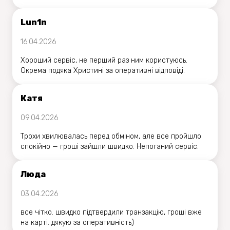
Lun1n
16.04.2026
Хороший сервіс, не перший раз ним користуюсь.
Окрема подяка Христині за оперативні відповіді.
Катя
09.04.2026
Трохи хвилювалась перед обміном, але все пройшло
спокійно — гроші зайшли швидко. Непоганий сервіс.
Люда
03.04.2026
все чітко. швидко підтвердили транзакцію, гроші вже
на карті. дякую за оперативність)