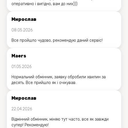
оперативно і вигідно, вам до них)))
Мирослав
08.05.2026
Все пройшло чудово, рекомендую даний сервіс!
Maers
01.05.2026
Нормальний обмінник, заявку обробили хвилин за
десять. Все прийшло як і очікував.
Мирослав
22.04.2026
Відмінний обмінник, міняю тут часто, все як завжди
супер! Рекомендую!