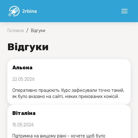
/
Головна
Вiдгуки
Вiдгуки
Альона
22.05.2026
Оперативно працюють. Курс зафіксували точно такий,
як було вказано на сайті, ніяких прихованих комісій.
Віталіна
15.05.2026
Підтримка на вищому рівні - хочете щоб було