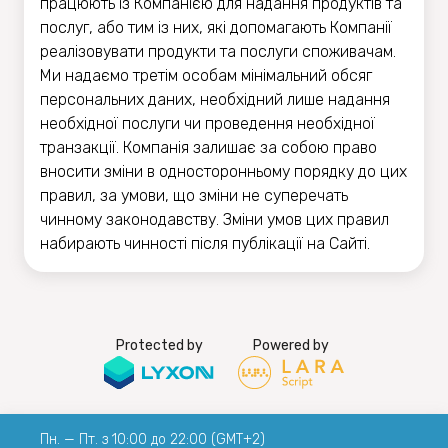
працюють із Компанією для надання продуктів та
послуг, або тим із них, які допомагають Компанії
реалізовувати продукти та послуги споживачам.
Ми надаємо третім особам мінімальний обсяг
персональних даних, необхідний лише надання
необхідної послуги чи проведення необхідної
транзакції. Компанія залишає за собою право
вносити зміни в односторонньому порядку до цих
правил, за умови, що зміни не суперечать
чинному законодавству. Зміни умов цих правил
набирають чинності після публікації на Сайті.
Protected by
Powered by
Пн. — Пт. з 10:00 до 22:00 (GMT+2)