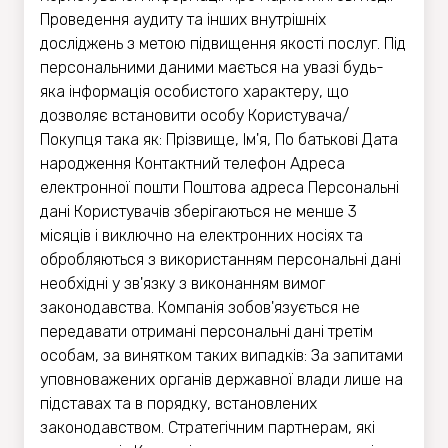
Проведення аудиту та інших внутрішніх
досліджень з метою підвищення якості послуг. Під
персональними даними мається на увазі будь-
яка інформація особистого характеру, що
дозволяє встановити особу Користувача/
Покупця така як: Прізвище, Ім'я, По батькові Дата
народження Контактний телефон Адреса
електронної пошти Поштова адреса Персональні
дані Користувачів зберігаються не менше 3
місяців і виключно на електронних носіях та
обробляються з використанням персональні дані
необхідні у зв'язку з виконанням вимог
законодавства. Компанія зобов'язується не
передавати отримані персональні дані третім
особам, за винятком таких випадків: За запитами
уповноважених органів державної влади лише на
підставах та в порядку, встановлених
законодавством. Стратегічним партнерам, які