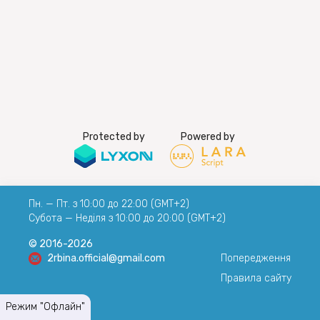
Protected by
Powered by
Пн. — Пт. з 10:00 до 22:00 (GMT+2)
Субота — Неділя з 10:00 до 20:00 (GMT+2)
© 2016-2026
2rbina.official@gmail.com
Попередження
Правила сайту
Режим "Офлайн"