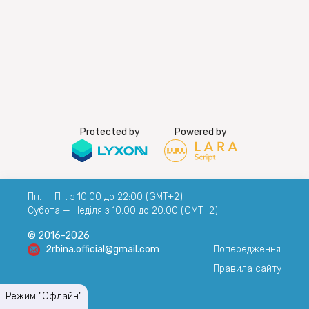
Protected by
Powered by
Пн. — Пт. з 10:00 до 22:00 (GMT+2)
Субота — Неділя з 10:00 до 20:00 (GMT+2)
© 2016-2026
2rbina.official@gmail.com
Попередження
Правила сайту
Режим "Офлайн"